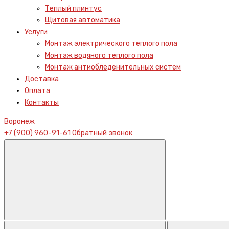
Теплый плинтус
Щитовая автоматика
Услуги
Монтаж электрического теплого пола
Монтаж водяного теплого пола
Монтаж антиобледенительных систем
Доставка
Оплата
Контакты
Воронеж
+7 (900) 960-91-61
Обратный звонок