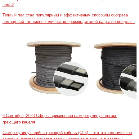
пола?
Теплый пол стал популярным и эффективным способом обогрева
помещений. Большое количество производителей на рынке предлаг...
6 Сентября, 2023
Сферы применения саморегулирующегося
греющего кабеля
Саморегулирующийся греющий кабель (СГК) – это технологическое