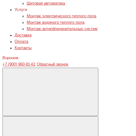
Щитовая автоматика
Услуги
Монтаж электрического теплого пола
Монтаж водяного теплого пола
Монтаж антиобледенительных систем
Доставка
Оплата
Контакты
Воронеж
+7 (900) 960-91-61
Обратный звонок