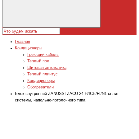
Главная
Кондиционеры
Греющий кабель
Теплый пол
Щитовая автоматика
Теплый плинтус
Кондиционеры
Обогреватели
Блок внутренний ZANUSSI ZACU-24 H/ICE/FI/N1 сплит-
системы, напольно-потолочного типа