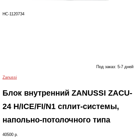
НС-1120734
Под заказ: 5-7 дней
Zanussi
Блок внутренний ZANUSSI ZACU-
24 H/ICE/FI/N1 сплит-системы,
напольно-потолочного типа
40500 р.