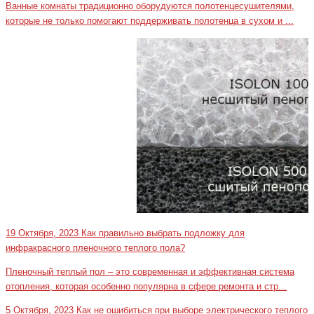
Ванные комнаты традиционно оборудуются полотенцесушителями,
которые не только помогают поддерживать полотенца в сухом и ...
19 Октября, 2023
Как правильно выбрать подложку для
инфракрасного пленочного теплого пола?
Пленочный теплый пол – это современная и эффективная система
отопления, которая особенно популярна в сфере ремонта и стр...
5 Октября, 2023
Как не ошибиться при выборе электрического теплого