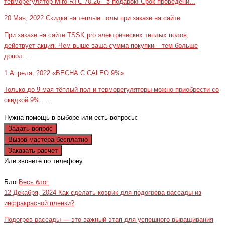
терморегулятор Miro RTC 70.26 - в подарок! Срок проведени...
20 Мая, 2022
Скидка на теплые полы при заказе на сайте
При заказе на сайте TSSK.pro электрических теплых полов,
действует акция. Чем выше ваша сумма покупки – тем больше
допол...
1 Апреля, 2022
«ВЕСНА С CALEO 9%»
Только до 9 мая тёплый пол и терморегуляторы можно приобрести со
скидкой 9%. ...
Нужна помощь в выборе или есть вопросы:
Задать вопрос
Вызов мастера бесплатно
Заказать расчет
Или звоните по телефону:
+7(473)229-23-00
Блог
Весь блог
12 Декабря, 2024
Как сделать коврик для подогрева рассады из
инфракрасной пленки?
Подогрев рассады — это важный этап для успешного выращивания