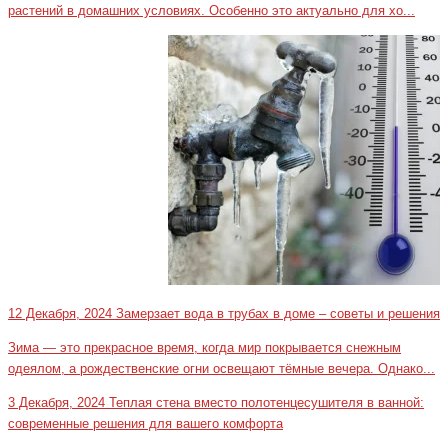
растений в домашних условиях. Особенно это актуально для хо...
12 Декабря, 2024
Замерзает вода в трубах в доме – советы и решения
Зима — это прекрасное время, когда мир покрывается снежным
одеялом, а рождественские огни освещают тёмные вечера. Однако...
3 Декабря, 2024
Теплая стена вместо полотенцесушителя в ванной:
современные решения для вашего комфорта