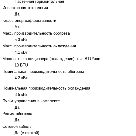
Настенная горизонтальная
Инверторная технология
Да
Класс энергоэффективности
A++
Макс. производительность обогрева
5.3 кВт
Макс. производительность охлаждения
4.1 кВт
Мощность кондиционера (охлаждение), тыс.BTU/час
13 BTU
Номинальная производительность обогрева
4.2 кВт
Номинальная производительность охлаждения
3.5 кВт
Пульт управления в комплекте
Да
Режим обогрева
Да
Сетевой кабель
Да (с вилкой)