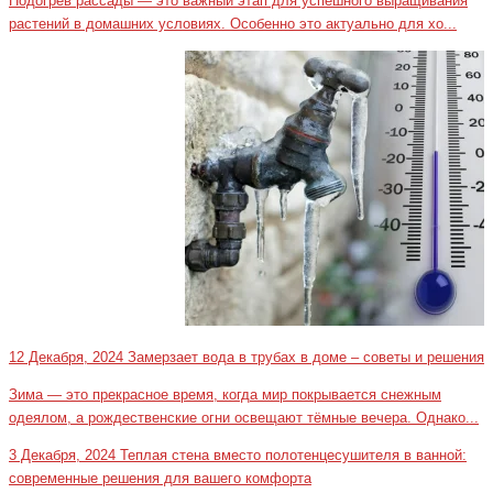
Подогрев рассады — это важный этап для успешного выращивания
растений в домашних условиях. Особенно это актуально для хо...
12 Декабря, 2024
Замерзает вода в трубах в доме – советы и решения
Зима — это прекрасное время, когда мир покрывается снежным
одеялом, а рождественские огни освещают тёмные вечера. Однако...
3 Декабря, 2024
Теплая стена вместо полотенцесушителя в ванной:
современные решения для вашего комфорта