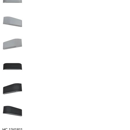
НС-1341811