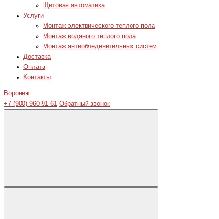
Щитовая автоматика
Услуги
Монтаж электрического теплого пола
Монтаж водяного теплого пола
Монтаж антиобледенительных систем
Доставка
Оплата
Контакты
Воронеж
+7 (900) 960-91-61
Обратный звонок