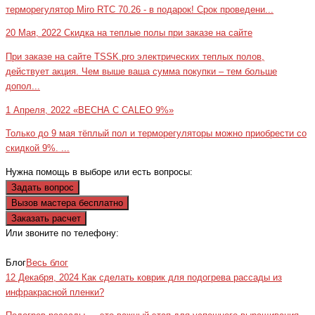
терморегулятор Miro RTC 70.26 - в подарок! Срок проведени...
20 Мая, 2022
Скидка на теплые полы при заказе на сайте
При заказе на сайте TSSK.pro электрических теплых полов,
действует акция. Чем выше ваша сумма покупки – тем больше
допол...
1 Апреля, 2022
«ВЕСНА С CALEO 9%»
Только до 9 мая тёплый пол и терморегуляторы можно приобрести со
скидкой 9%. ...
Нужна помощь в выборе или есть вопросы:
Задать вопрос
Вызов мастера бесплатно
Заказать расчет
Или звоните по телефону:
+7(473)229-23-00
Блог
Весь блог
12 Декабря, 2024
Как сделать коврик для подогрева рассады из
инфракрасной пленки?