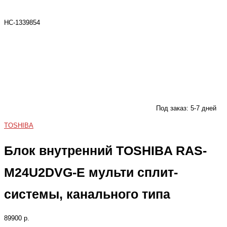
НС-1339854
Под заказ: 5-7 дней
TOSHIBA
Блок внутренний TOSHIBA RAS-
M24U2DVG-E мульти сплит-
системы, канального типа
89900 р.