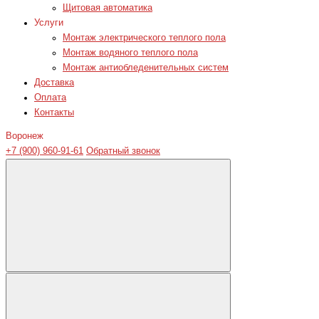
Щитовая автоматика
Услуги
Монтаж электрического теплого пола
Монтаж водяного теплого пола
Монтаж антиобледенительных систем
Доставка
Оплата
Контакты
Воронеж
+7 (900) 960-91-61
Обратный звонок