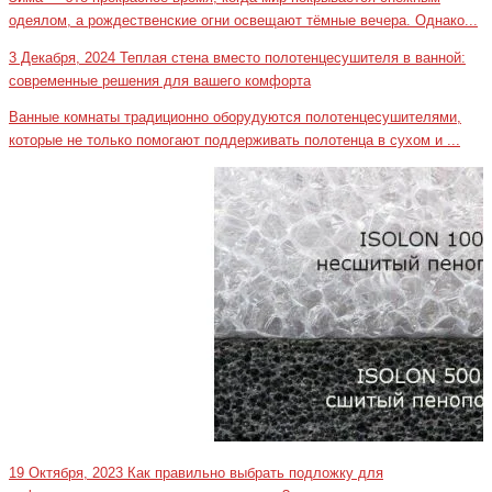
одеялом, а рождественские огни освещают тёмные вечера. Однако...
3 Декабря, 2024
Теплая стена вместо полотенцесушителя в ванной:
современные решения для вашего комфорта
Ванные комнаты традиционно оборудуются полотенцесушителями,
которые не только помогают поддерживать полотенца в сухом и ...
19 Октября, 2023
Как правильно выбрать подложку для