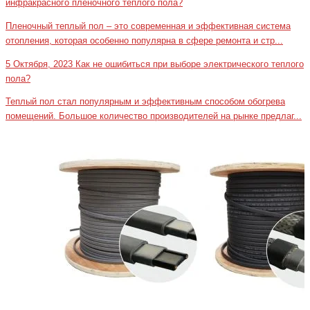
инфракрасного пленочного теплого пола?
Пленочный теплый пол – это современная и эффективная система
отопления, которая особенно популярна в сфере ремонта и стр...
5 Октября, 2023
Как не ошибиться при выборе электрического теплого
пола?
Теплый пол стал популярным и эффективным способом обогрева
помещений. Большое количество производителей на рынке предлаг...