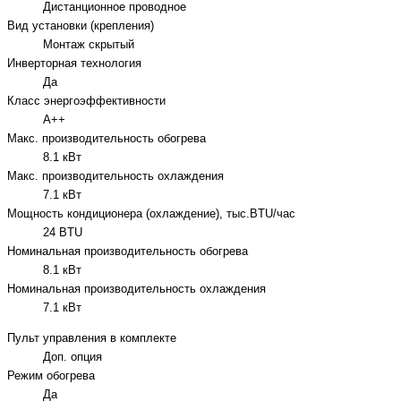
Дистанционное проводное
Вид установки (крепления)
Монтаж скрытый
Инверторная технология
Да
Класс энергоэффективности
A++
Макс. производительность обогрева
8.1 кВт
Макс. производительность охлаждения
7.1 кВт
Мощность кондиционера (охлаждение), тыс.BTU/час
24 BTU
Номинальная производительность обогрева
8.1 кВт
Номинальная производительность охлаждения
7.1 кВт
Пульт управления в комплекте
Доп. опция
Режим обогрева
Да