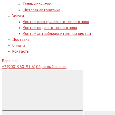
Теплый плинтус
Щитовая автоматика
Услуги
Монтаж электрического теплого пола
Монтаж водяного теплого пола
Монтаж антиобледенительных систем
Доставка
Оплата
Контакты
Воронеж
+7 (900) 960-91-61
Обратный звонок