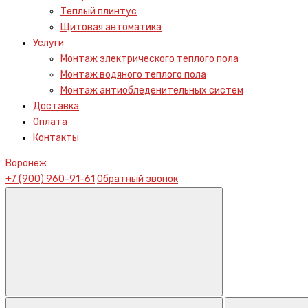
Теплый плинтус
Щитовая автоматика
Услуги
Монтаж электрического теплого пола
Монтаж водяного теплого пола
Монтаж антиобледенительных систем
Доставка
Оплата
Контакты
Воронеж
+7 (900) 960-91-61
Обратный звонок