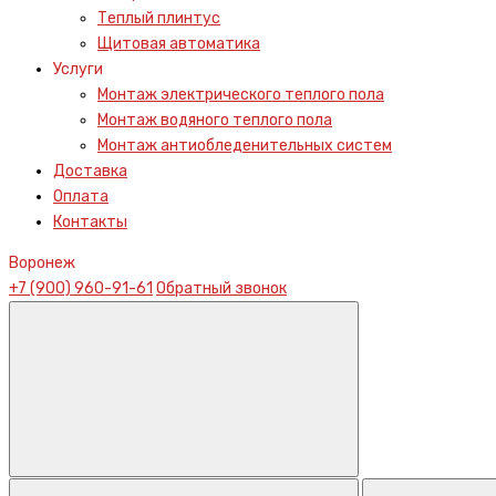
Теплый плинтус
Щитовая автоматика
Услуги
Монтаж электрического теплого пола
Монтаж водяного теплого пола
Монтаж антиобледенительных систем
Доставка
Оплата
Контакты
Воронеж
+7 (900) 960-91-61
Обратный звонок