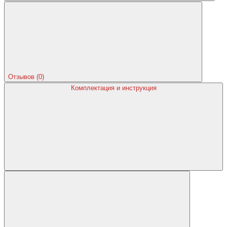
Отзывов (0)
Комплектация и инструкция