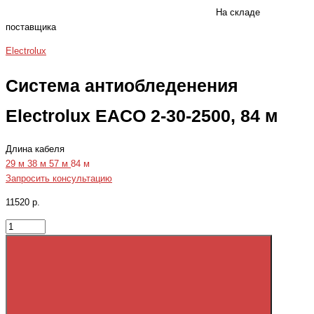
На складе
поставщика
Electrolux
Система антиобледенения
Electrolux EACO 2-30-2500, 84 м
Длина кабеля
29 м
38 м
57 м
84 м
Запросить консультацию
11520 р.