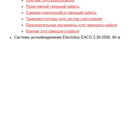
Обогрев труб водопровода
Резистивный греющий кабель
Саморегулирующийся греющий кабель
Терморегуляторы для систем снеготаяния
Дополнительные материалы для греющего кабеля
Крепеж для греющего кабеля
Система антиобледенения Electrolux EACO 2-30-2500, 84 м