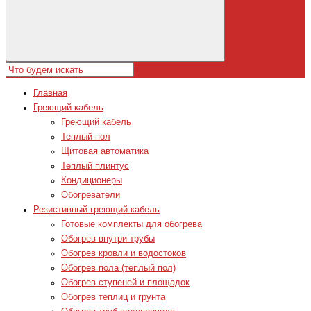
Главная
Греющий кабель
Греющий кабель
Теплый пол
Щитовая автоматика
Теплый плинтус
Кондиционеры
Обогреватели
Резистивный греющий кабель
Готовые комплекты для обогрева
Обогрев внутри трубы
Обогрев кровли и водостоков
Обогрев пола (теплый пол)
Обогрев ступеней и площадок
Обогрев теплиц и грунта