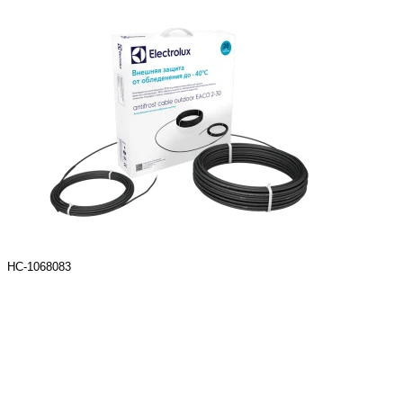
НС-1068083