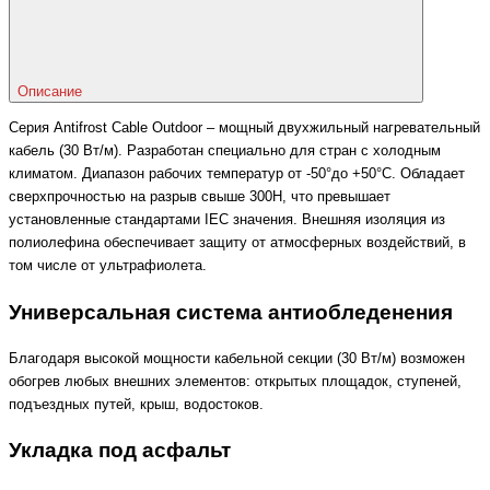
Описание
Серия Antifrost Cable Outdoor – мощный двухжильный нагревательный
кабель (30 Вт/м). Разработан специально для стран с холодным
климатом. Диапазон рабочих температур от -50°до +50°С. Обладает
сверхпрочностью на разрыв свыше 300Н, что превышает
установленные стандартами IEC значения. Внешняя изоляция из
полиолефина обеспечивает защиту от атмосферных воздействий, в
том числе от ультрафиолета.
Универсальная система антиобледенения
Благодаря высокой мощности кабельной секции (30 Вт/м) возможен
обогрев любых внешних элементов: открытых площадок, ступеней,
подъездных путей, крыш, водостоков.
Укладка под асфальт