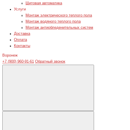
Щитовая автоматика
Услуги
Монтаж электрического теплого пола
Монтаж водяного теплого пола
Монтаж антиобледенительных систем
Доставка
Оплата
Контакты
Воронеж
+7 (900) 960-91-61
Обратный звонок