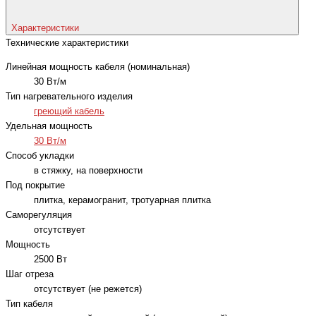
Характеристики
Технические характеристики
Линейная мощность кабеля (номинальная)
30 Вт/м
Тип нагревательного изделия
греющий кабель
Удельная мощность
30 Вт/м
Способ укладки
в стяжку, на поверхности
Под покрытие
плитка, керамогранит, тротуарная плитка
Саморегуляция
отсутствует
Мощность
2500 Вт
Шаг отреза
отсутствует (не режется)
Тип кабеля