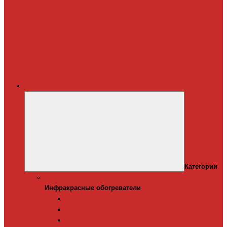
Терморегуляторы
для систем
снеготаяния
Дополнительные
материалы для
греющего кабеля
Крепеж для
греющего кабеля
Обогреватели
Категории
Инфракрасные обогреватели
Инфракрасные обогреватели
Настенные инфракрасные обогреватели
Напольные инфракрасные обогреватели
Подвесные инфракрансые обогреватели