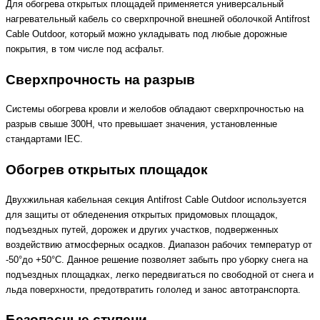
Для обогрева открытых площадей применяется универсальный
нагревательный кабель со сверхпрочной внешней оболочкой Antifrost
Cable Outdoor, который можно укладывать под любые дорожные
покрытия, в том числе под асфальт.
Сверхпрочность на разрыв
Системы обогрева кровли и желобов обладают сверхпрочностью на
разрыв свыше 300Н, что превышает значения, установленные
стандартами IEC.
Обогрев открытых площадок
Двухжильная кабельная секция Antifrost Cable Outdoor используется
для защиты от обледенения открытых придомовых площадок,
подъездных путей, дорожек и других участков, подверженных
воздействию атмосферных осадков. Диапазон рабочих температур от
-50°до +50°С. Данное решение позволяет забыть про уборку снега на
подъездных площадках, легко передвигаться по свободной от снега и
льда поверхности, предотвратить гололед и занос автотранспорта.
Безопасные ступени