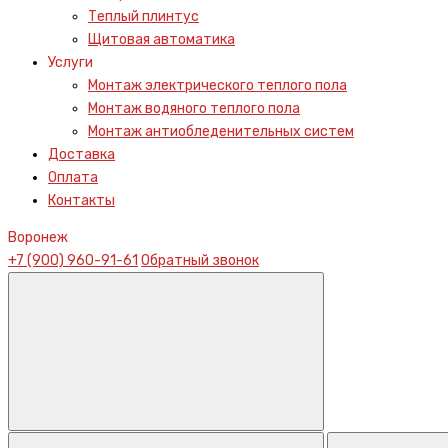
Теплый плинтус
Щитовая автоматика
Услуги
Монтаж электрического теплого пола
Монтаж водяного теплого пола
Монтаж антиобледенительных систем
Доставка
Оплата
Контакты
Воронеж
+7 (900) 960-91-61
Обратный звонок