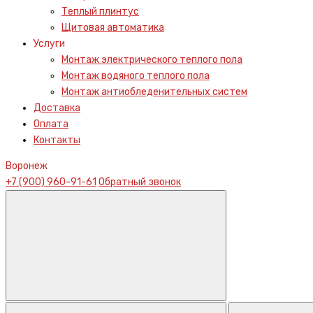
Теплый плинтус
Щитовая автоматика
Услуги
Монтаж электрического теплого пола
Монтаж водяного теплого пола
Монтаж антиобледенительных систем
Доставка
Оплата
Контакты
Воронеж
+7 (900) 960-91-61
Обратный звонок