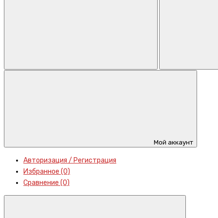
Мой аккаунт
Авторизация / Регистрация
Избранное (0)
Сравнение (0)