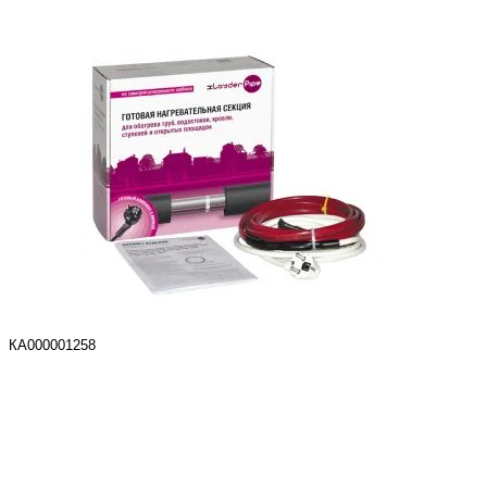
КА000001258