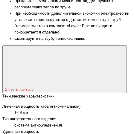
Проклейте кабель алюминиевой лентой, для лучшего
распределения тепла по трубе.
При необходимости дополнительной экономии электроэнергии
установите терморегулятор с датчиком температуры трубы
(терморегулятор в комплект xLayder Pipe не входит и
приобретается отдельно).
Смонтируйте на трубу теплоизоляцию.
Характеристики
Технические характеристики
Линейная мощность кабеля (номинальная)
16 Вт/м
Тип нагревательного изделия
система антиобледенения
Удельная мощность