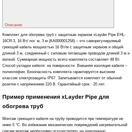
Описание
Комплект для обогрева труб с защитным экраном xLayder Pipe EHL-
16CR-3, 16 Вт/ пог. м, 3 м (КА000001258) – это саморегулируемый
греющий кабель мощностью 16 Вт/м с защитным экраном и общей
длиной 3 м, соедиенный с силовым питающим проводом длиной 3 м и
вилкой. Суммарная мощность всего комплекта составляет 48 Вт.
Способ укладки кабеля: на поверхности. Внешняя изоляция кабеля –
полиолефин. Безопасность комплекта гарантируется высоким
классом электрозащиты IP67. Запитывается комплект от обычной
розетки с напряжением 220 В. Гарантийный срок : 20 лет.
Пример применения xLayder Pipe для
обогрева труб
Монтаж греющего кабеля на трубу проводится при температуре не
ниже 5 °С. Во избежание механических повреждений нагревательной
секции монтаж необходимо осуществлять на очищенную