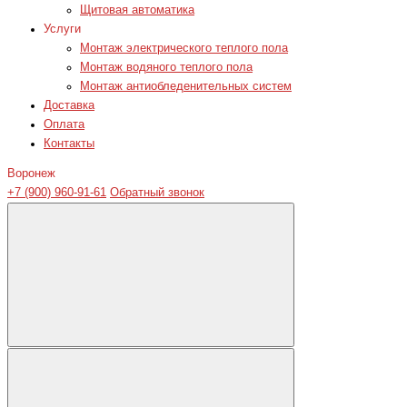
Щитовая автоматика
Услуги
Монтаж электрического теплого пола
Монтаж водяного теплого пола
Монтаж антиобледенительных систем
Доставка
Оплата
Контакты
Воронеж
+7 (900) 960-91-61
Обратный звонок