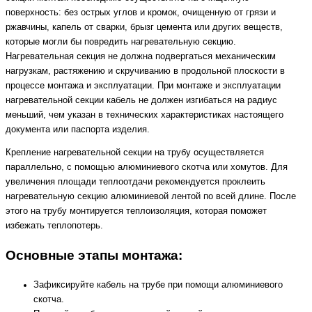
поверхность: без острых углов и кромок, очищенную от грязи и
ржавчины, капель от сварки, брызг цемента или других веществ,
которые могли бы повредить нагревательную секцию.
Нагревательная секция не должна подвергаться механическим
нагрузкам, растяжению и скручиванию в продольной плоскости в
процессе монтажа и эксплуатации. При монтаже и эксплуатации
нагревательной секции кабель не должен изгибаться на радиус
меньший, чем указан в технических характеристиках настоящего
документа или паспорта изделия.
Крепление нагревательной секции на трубу осуществляется
параллельно, с помощью алюминиевого скотча или хомутов. Для
увеличения площади теплоотдачи рекомендуется проклеить
нагревательную секцию алюминиевой лентой по всей длине. После
этого на трубу монтируется теплоизоляция, которая поможет
избежать теплопотерь.
Основные этапы монтажа:
Зафиксируйте кабель на трубе при помощи алюминиевого
скотча.