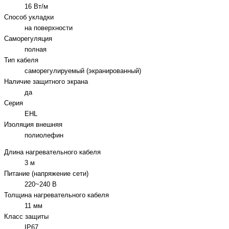
16 Вт/м
Способ укладки
на поверхности
Саморегуляция
полная
Тип кабеля
саморегулируемый (экранированный)
Наличие защитного экрана
да
Серия
EHL
Изоляция внешняя
полиолефин
Длина нагревательного кабеля
3 м
Питание (напряжение сети)
220~240 В
Толщина нагревательного кабеля
11 мм
Класс защиты
IP67