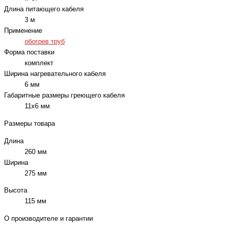
Длина питающего кабеля
3 м
Применение
обогрев труб
Форма поставки
комплект
Ширина нагревательного кабеля
6 мм
Габаритные размеры греющего кабеля
11х6 мм
Размеры товара
Длина
260 мм
Ширина
275 мм
Высота
115 мм
О производителе и гарантии