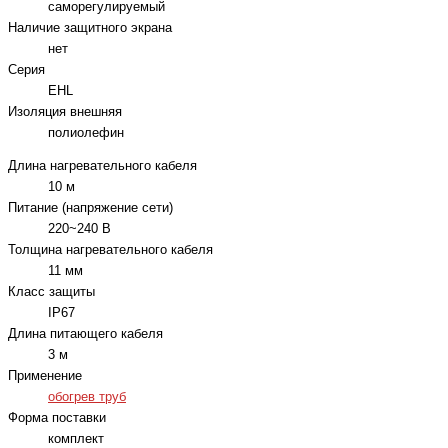
саморегулируемый
Наличие защитного экрана
нет
Серия
EHL
Изоляция внешняя
полиолефин
Длина нагревательного кабеля
10 м
Питание (напряжение сети)
220~240 В
Толщина нагревательного кабеля
11 мм
Класс защиты
IP67
Длина питающего кабеля
3 м
Применение
обогрев труб
Форма поставки
комплект