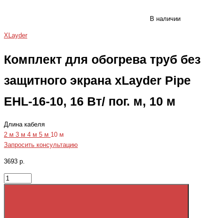
В наличии
XLayder
Комплект для обогрева труб без
защитного экрана xLayder Pipe
EHL-16-10, 16 Вт/ пог. м, 10 м
Длина кабеля
2 м
3 м
4 м
5 м
10 м
Запросить консультацию
3693 р.