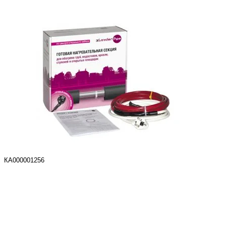
КА000001256