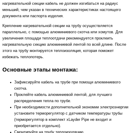
нагревательной секции кабель не должен изгибаться на радиус
меньший, чем указан в технических характеристиках настоящего
документа или паспорта изделия.
Крепление нагревательной секции на трубу осуществляется
параллельно, с помощью алюминиевого скотча или хомутов. Для
увеличения площади теплоотдачи рекомендуется проклеить
нагревательную секцию алюминиевой лентой по всей длине. После
этого на трубу монтируется теплоизоляция, которая поможет
избежать теплопотерь.
Основные этапы монтажа:
Зафиксируйте кабель на трубе при помощи алюминиевого
скотча.
Проклейте кабель алюминиевой лентой, для лучшего
распределения тепла по трубе.
При необходимости дополнительной экономии электроэнергии
установите терморегулятор с датчиком температуры трубы
(терморегулятор в комплект xLayder Pipe не входит и
приобретается отдельно).
Смонтируйте на трубу теплоизоляцию.