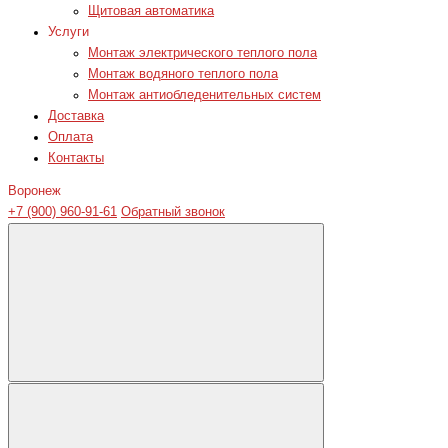
Щитовая автоматика
Услуги
Монтаж электрического теплого пола
Монтаж водяного теплого пола
Монтаж антиобледенительных систем
Доставка
Оплата
Контакты
Воронеж
+7 (900) 960-91-61
Обратный звонок