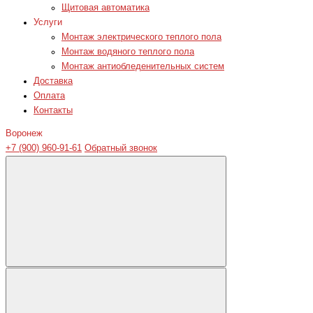
Щитовая автоматика
Услуги
Монтаж электрического теплого пола
Монтаж водяного теплого пола
Монтаж антиобледенительных систем
Доставка
Оплата
Контакты
Воронеж
+7 (900) 960-91-61
Обратный звонок