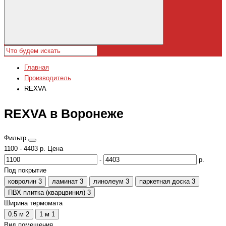
Главная
Производитель
REXVA
REXVA в Воронеже
Фильтр
1100
-
4403
р.
Цена
-
р.
Под покрытие
ковролин
3
ламинат
3
линолеум
3
паркетная доска
3
ПВХ плитка (кварцвинил)
3
Ширина термомата
0.5 м
2
1 м
1
Вид помещения