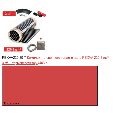
REXVA220-30-T
Комплект пленочного теплого пола REXVA 220 Вт/м²,
3 м² + терморегулятор
4403 р.
В корзину