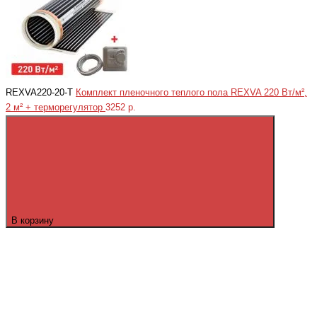
REXVA220-20-T
Комплект пленочного теплого пола REXVA 220 Вт/м²,
2 м² + терморегулятор
3252 р.
В корзину