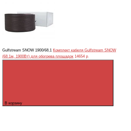
Gulfstream SNOW 1900/68,1
Комплект кабеля Gulfstream SNOW
(68.1м, 1900Вт) для обогрева площадок
14654 р.
В корзину