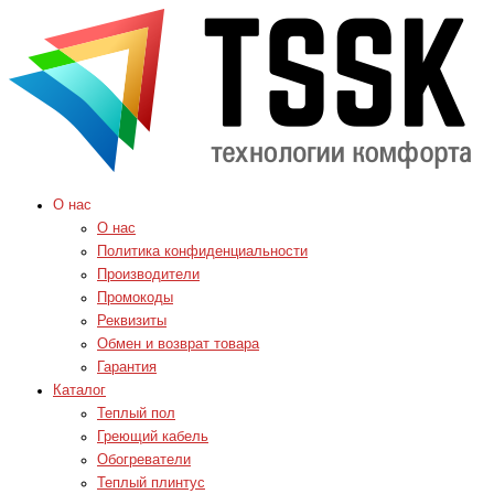
О нас
О нас
Политика конфиденциальности
Производители
Промокоды
Реквизиты
Обмен и возврат товара
Гарантия
Каталог
Теплый пол
Греющий кабель
Обогреватели
Теплый плинтус