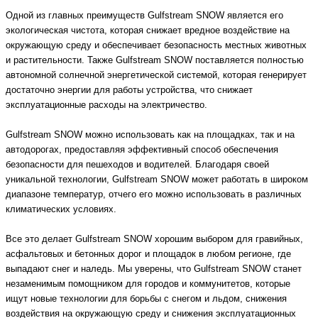
Одной из главных преимуществ Gulfstream SNOW является его
экологическая чистота, которая снижает вредное воздействие на
окружающую среду и обеспечивает безопасность местных животных
и растительности. Также Gulfstream SNOW поставляется полностью
автономной солнечной энергетической системой, которая генерирует
достаточно энергии для работы устройства, что снижает
эксплуатационные расходы на электричество.
Gulfstream SNOW можно использовать как на площадках, так и на
автодорогах, предоставляя эффективный способ обеспечения
безопасности для пешеходов и водителей. Благодаря своей
уникальной технологии, Gulfstream SNOW может работать в широком
диапазоне температур, отчего его можно использовать в различных
климатических условиях.
Все это делает Gulfstream SNOW хорошим выбором для гравийных,
асфальтовых и бетонных дорог и площадок в любом регионе, где
выпадают снег и наледь. Мы уверены, что Gulfstream SNOW станет
незаменимым помощником для городов и коммунитетов, которые
ищут новые технологии для борьбы с снегом и льдом, снижения
воздействия на окружающую среду и снижения эксплуатационных