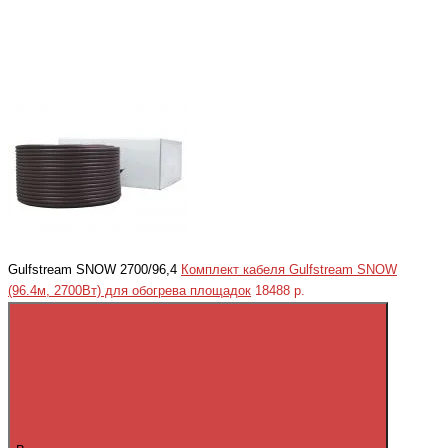
Gulfstream SNOW 2700/96,4
Комплект кабеля Gulfstream SNOW
(96.4м, 2700Вт) для обогрева площадок
18488 р.