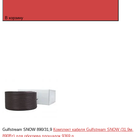
В корзину
Gulfstream SNOW 890/31,9
Комплект кабеля Gulfstream SNOW (31.9м,
890Вт) для обогрева площадок
9369 р.