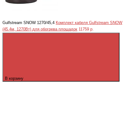
Gulfstream SNOW 1270/45,4
Комплект кабеля Gulfstream SNOW
(45.4м, 1270Вт) для обогрева площадок
11759 р.
В корзину