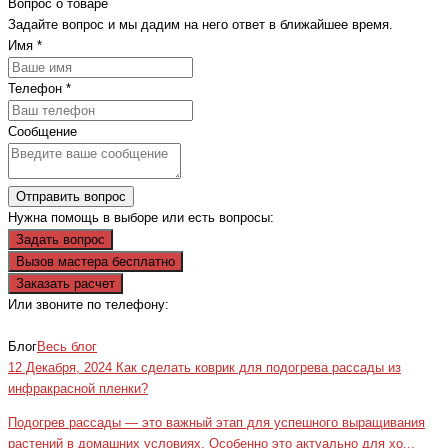
Вопрос о товаре
Задайте вопрос и мы дадим на него ответ в ближайшее время.
Имя
*
Телефон
*
Сообщение
Отправить вопрос
Нужна помощь в выборе или есть вопросы:
Задать вопрос
Вызов мастера бесплатно
Заказать расчет
Или звоните по телефону:
+7(473)229-23-00
Блог
Весь блог
12 Декабря, 2024
Как сделать коврик для подогрева рассады из
инфракрасной пленки?
Подогрев рассады — это важный этап для успешного выращивания
растений в домашних условиях. Особенно это актуально для хо...