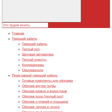
Главная
Греющий кабель
Греющий кабель
Теплый пол
Щитовая автоматика
Теплый плинтус
Кондиционеры
Обогреватели
Резистивный греющий кабель
Готовые комплекты для обогрева
Обогрев внутри трубы
Обогрев кровли и водостоков
Обогрев пола (теплый пол)
Обогрев ступеней и площадок
Обогрев теплиц и грунта