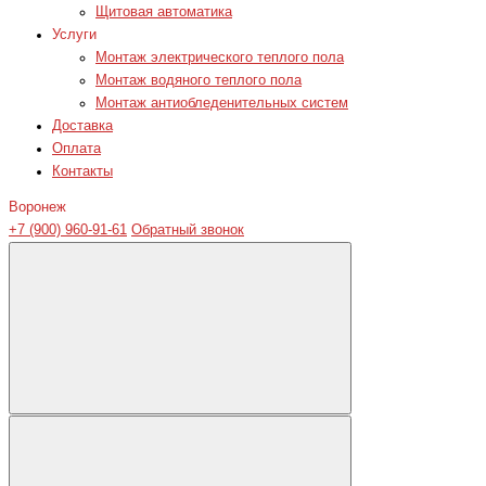
Щитовая автоматика
Услуги
Монтаж электрического теплого пола
Монтаж водяного теплого пола
Монтаж антиобледенительных систем
Доставка
Оплата
Контакты
Воронеж
+7 (900) 960-91-61
Обратный звонок